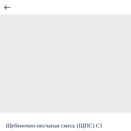
Щебеночно-песчаная смесь (ЩПС) С1